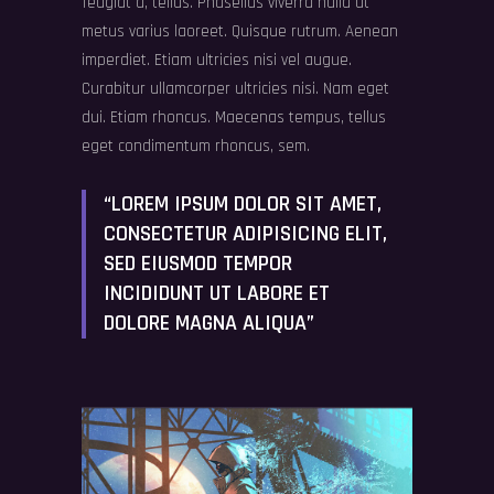
feugiat a, tellus. Phasellus viverra nulla ut
metus varius laoreet. Quisque rutrum. Aenean
imperdiet. Etiam ultricies nisi vel augue.
Curabitur ullamcorper ultricies nisi. Nam eget
dui. Etiam rhoncus. Maecenas tempus, tellus
eget condimentum rhoncus, sem.
“LOREM IPSUM DOLOR SIT AMET,
CONSECTETUR ADIPISICING ELIT,
SED EIUSMOD TEMPOR
INCIDIDUNT UT LABORE ET
DOLORE MAGNA ALIQUA”