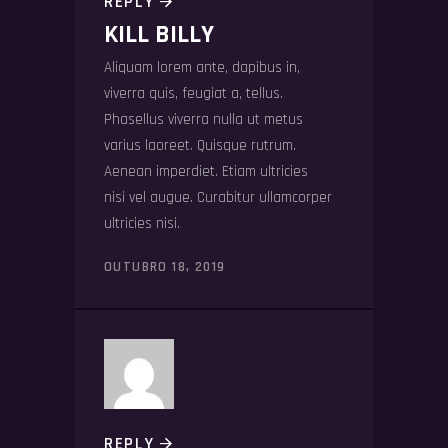
REPLY
KILL BILLY
Aliquam lorem ante, dapibus in,
viverra quis, feugiat a, tellus.
Phasellus viverra nulla ut metus
varius laoreet. Quisque rutrum.
Aenean imperdiet. Etiam ultricies
nisi vel augue. Curabitur ullamcorper
ultricies nisi.
OUTUBRO 18, 2019
REPLY