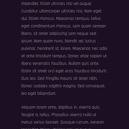
imperdiet. Etiam ultricies nisi vel augue.
Curabitur ullamcorper ultricies nisi. Nam eget
dui. Etiam rhoncus. Maecenas tempus, tellus
eget condimentum rhoncus, sem quam semper
libero, sit amet adipiscing sem neque sed
ipsum. Nam quam nunc, blandit vel, luctus
pulvinar, hendrerit id, lorem. Maecenas nec odio
et ante tincidunt tempus. Donec vitae sapien ut
libero venenatis faucibus. Nullam quis ante.
Etiam sit amet orci eget eros faucibus tincidunt.
Duis leo. Sed fringilla mauris sit amet nibh.
Donec sodales sagittis magna. Sed consequat,
leo eget bibendum.
Aliquam lorem ante, dapibus in, viverra quis,
feugiat a, tellus. Phasellus viverra nulla ut
metus varius laoreet. Quisque rutrum. Aenean