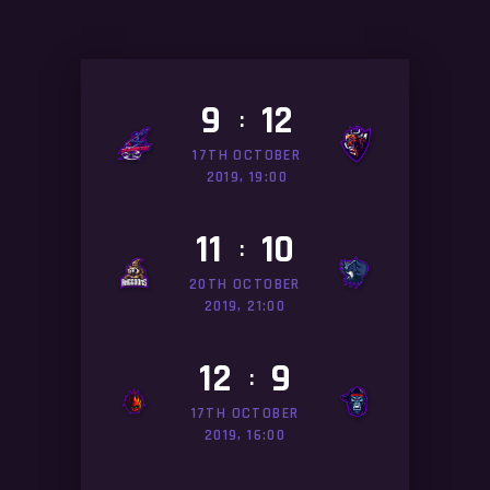
9
12
:
17TH OCTOBER
2019, 19:00
11
10
:
20TH OCTOBER
2019, 21:00
12
9
:
17TH OCTOBER
2019, 16:00