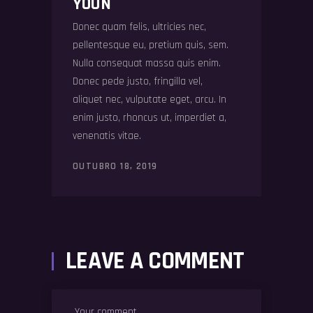
YOUN
Donec quam felis, ultricies nec,
pellentesque eu, pretium quis, sem.
Nulla consequat massa quis enim.
Donec pede justo, fringilla vel,
aliquet nec, vulputate eget, arcu. In
enim justo, rhoncus ut, imperdiet a,
venenatis vitae.
OUTUBRO 18, 2019
LEAVE A COMMENT