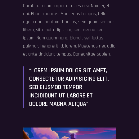
Curabitur ullamcorper ultricies nisi. Nam eget
dui. Etiam rhoncus. Maecenas tempus, tellus
eget condimentum rhoncus, sem quam semper
libero, sit amet adipiscing sem neque sed
ipsum. Nam quam nunc, blandit vel, luctus
pulvinar, hendrerit id, lorem. Maecenas nec odio
et ante tincidunt tempus. Donec vitae sapien.
“LOREM IPSUM DOLOR SIT AMET,
CONSECTETUR ADIPISICING ELIT,
SED EIUSMOD TEMPOR
INCIDIDUNT UT LABORE ET
DOLORE MAGNA ALIQUA”