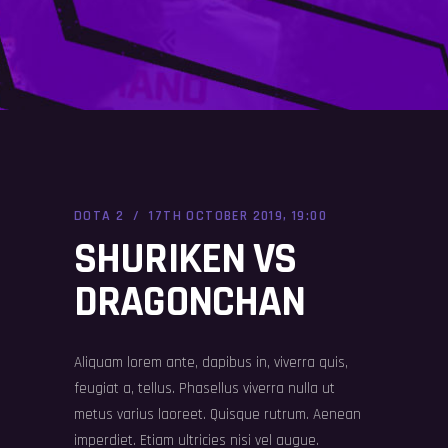
DOTA 2
17TH OCTOBER 2019, 19:00
SHURIKEN VS
DRAGONCHAN
Aliquam lorem ante, dapibus in, viverra quis,
feugiat a, tellus. Phasellus viverra nulla ut
metus varius laoreet. Quisque rutrum. Aenean
imperdiet. Etiam ultricies nisi vel augue.