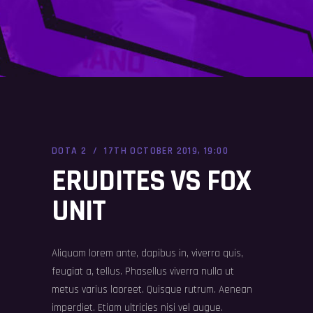
DOTA 2
17TH OCTOBER 2019, 19:00
ERUDITES VS FOX
UNIT
Aliquam lorem ante, dapibus in, viverra quis,
feugiat a, tellus. Phasellus viverra nulla ut
metus varius laoreet. Quisque rutrum. Aenean
imperdiet. Etiam ultricies nisi vel augue.