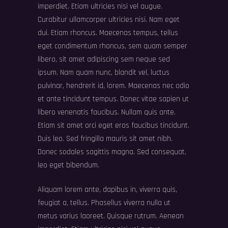
imperdiet. Etiam ultricies nisi vel augue.
Curabitur ullamcorper ultricies nisi. Nam eget
dui. Etiam rhoncus. Maecenas tempus, tellus
eget condimentum rhoncus, sem quam semper
libero, sit amet adipiscing sem neque sed
ipsum. Nam quam nunc, blandit vel, luctus
pulvinar, hendrerit id, lorem. Maecenas nec odio
et ante tincidunt tempus. Donec vitae sapien ut
libero venenatis faucibus. Nullam quis ante.
Etiam sit amet orci eget eros faucibus tincidunt.
Duis leo. Sed fringilla mauris sit amet nibh.
Donec sodales sagittis magna. Sed consequat,
leo eget bibendum.
Aliquam lorem ante, dapibus in, viverra quis,
feugiat a, tellus. Phasellus viverra nulla ut
metus varius laoreet. Quisque rutrum. Aenean