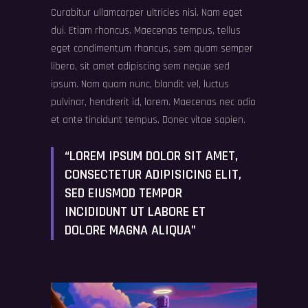
Curabitur ullamcorper ultricies nisi. Nam eget
dui. Etiam rhoncus. Maecenas tempus, tellus
eget condimentum rhoncus, sem quam semper
libero, sit amet adipiscing sem neque sed
ipsum. Nam quam nunc, blandit vel, luctus
pulvinar, hendrerit id, lorem. Maecenas nec odio
et ante tincidunt tempus. Donec vitae sapien.
“LOREM IPSUM DOLOR SIT AMET,
CONSECTETUR ADIPISICING ELIT,
SED EIUSMOD TEMPOR
INCIDIDUNT UT LABORE ET
DOLORE MAGNA ALIQUA”