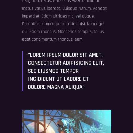
feugiat a, tellus. Phasellus viverra nulla ut
metus varius laoreet. Quisque rutrum. Aenean
imperdiet. Etiam ultricies nisi vel augue.
Curabitur ullamcorper ultricies nisi. Nam eget
dui. Etiam rhoncus. Maecenas tempus, tellus
eget condimentum rhoncus, sem.
“LOREM IPSUM DOLOR SIT AMET,
CONSECTETUR ADIPISICING ELIT,
SED EIUSMOD TEMPOR
INCIDIDUNT UT LABORE ET
DOLORE MAGNA ALIQUA”