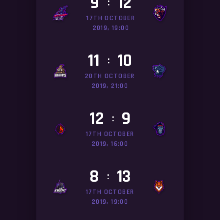
9
12
:
17TH OCTOBER
2019, 19:00
11
10
:
20TH OCTOBER
2019, 21:00
12
9
:
17TH OCTOBER
2019, 16:00
8
13
:
17TH OCTOBER
2019, 19:00