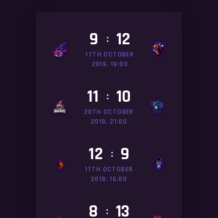
9
12
:
17TH OCTOBER
2019, 19:00
11
10
:
20TH OCTOBER
2019, 21:00
12
9
:
17TH OCTOBER
2019, 16:00
8
13
: