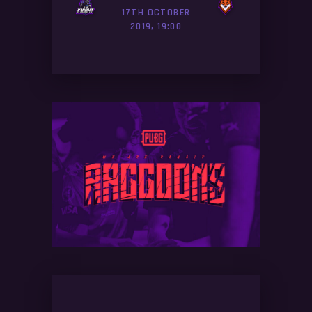
17TH OCTOBER
2019, 19:00