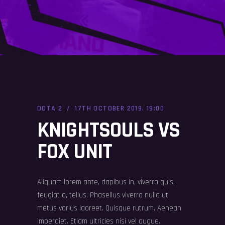
DOTA 2
17TH OCTOBER 2019, 19:00
KNIGHTSOULS VS
FOX UNIT
Aliquam lorem ante, dapibus in, viverra quis,
feugiat a, tellus. Phasellus viverra nulla ut
metus varius laoreet. Quisque rutrum. Aenean
imperdiet. Etiam ultricies nisi vel augue.