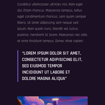
Curabitur ullamcorper ultricies nisi. Nam eget
dui. Etiam rhoncus. Maecenas tempus, tellus
eget condimentum rhoncus, sem quam semper
libero, sit amet adipiscing sem neque sed
ipsum. Nam quam nunc, blandit vel, luctus
pulvinar, hendrerit id, lorem. Maecenas nec odio
et ante tincidunt tempus. Donec vitae sapien.
“LOREM IPSUM DOLOR SIT AMET,
CONSECTETUR ADIPISICING ELIT,
SED EIUSMOD TEMPOR
INCIDIDUNT UT LABORE ET
DOLORE MAGNA ALIQUA”