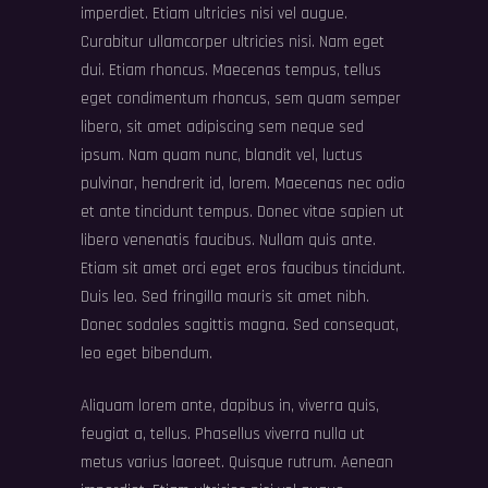
imperdiet. Etiam ultricies nisi vel augue.
Curabitur ullamcorper ultricies nisi. Nam eget
dui. Etiam rhoncus. Maecenas tempus, tellus
eget condimentum rhoncus, sem quam semper
libero, sit amet adipiscing sem neque sed
ipsum. Nam quam nunc, blandit vel, luctus
pulvinar, hendrerit id, lorem. Maecenas nec odio
et ante tincidunt tempus. Donec vitae sapien ut
libero venenatis faucibus. Nullam quis ante.
Etiam sit amet orci eget eros faucibus tincidunt.
Duis leo. Sed fringilla mauris sit amet nibh.
Donec sodales sagittis magna. Sed consequat,
leo eget bibendum.
Aliquam lorem ante, dapibus in, viverra quis,
feugiat a, tellus. Phasellus viverra nulla ut
metus varius laoreet. Quisque rutrum. Aenean