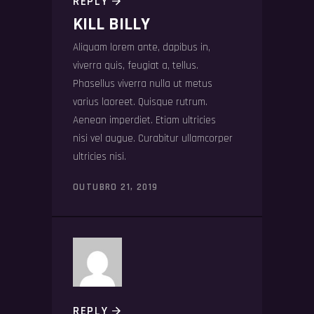
REPLY
KILL BILLY
Aliquam lorem ante, dapibus in,
viverra quis, feugiat a, tellus.
Phasellus viverra nulla ut metus
varius laoreet. Quisque rutrum.
Aenean imperdiet. Etiam ultricies
nisi vel augue. Curabitur ullamcorper
ultricies nisi.
OUTUBRO 21, 2019
REPLY