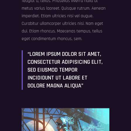
feugiat a, tellus. Phasellus viverra nulla ut
metus varius laoreet. Quisque rutrum. Aenean
imperdiet. Etiam ultricies nisi vel augue.
Curabitur ullamcorper ultricies nisi. Nam eget
dui. Etiam rhoncus. Maecenas tempus, tellus
eget condimentum rhoncus, sem.
“LOREM IPSUM DOLOR SIT AMET,
CONSECTETUR ADIPISICING ELIT,
SED EIUSMOD TEMPOR
INCIDIDUNT UT LABORE ET
DOLORE MAGNA ALIQUA”