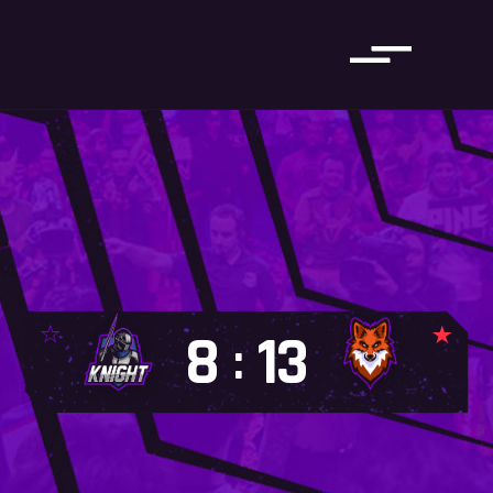
8
13
: