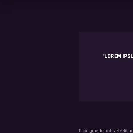
“LOREM IPSU
Proin gravida nibh vel velit a